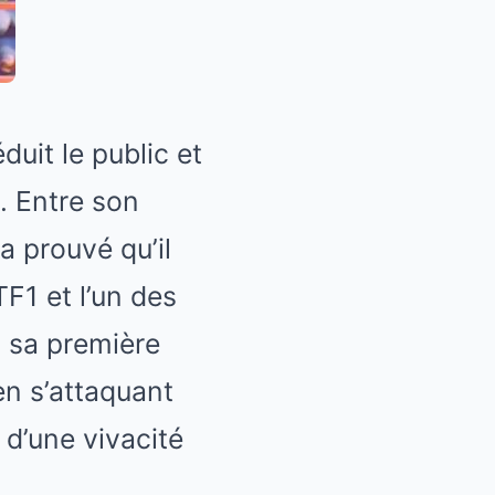
uit le public et
. Entre son
a prouvé qu’il
TF1 et l’un des
s sa première
en s’attaquant
 d’une vivacité