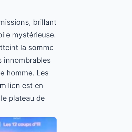
missions, brillant
ile mystérieuse.
atteint la somme
s innombrables
une homme. Les
Emilien est en
 le plateau de