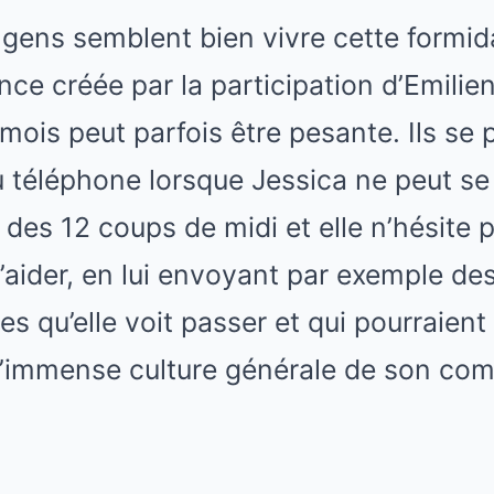
gens semblent bien vivre cette formid
nce créée par la participation d’Emilie
mois peut parfois être pesante. Ils se 
 téléphone lorsque Jessica ne peut se
des 12 coups de midi et elle n’hésite p
’aider, en lui envoyant par exemple de
es qu’elle voit passer et qui pourraient
l’immense culture générale de son co