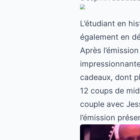
L’étudiant en his
également en dé
Après l’émission
impressionnante
cadeaux, dont p
12 coups de midi 
couple avec Jess
l’émission prés