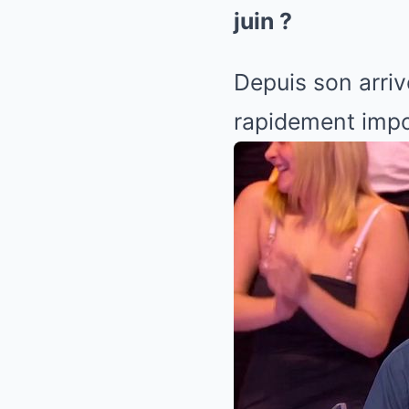
juin ?
Depuis son arriv
rapidement impo