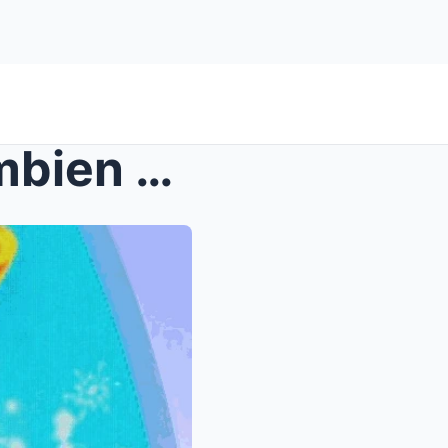
Les 12 coups de midi : à combien s’élève la ...