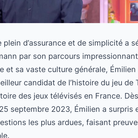
lein d’assurance et de simplicité a séd
ann par son parcours impressionnant
e et sa vaste culture générale, Émilien 
meilleur candidat de l’histoire du jeu de 
istoire des jeux télévisés en France. Dè
e 25 septembre 2023, Émilien a surpris 
estions les plus ardues, faisant preuve
le.