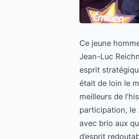
Ce jeune homme p
Jean-Luc Reichm
esprit stratégiqu
était de loin le 
meilleurs de l’h
participation, l
avec brio aux qu
d’esprit redoutab