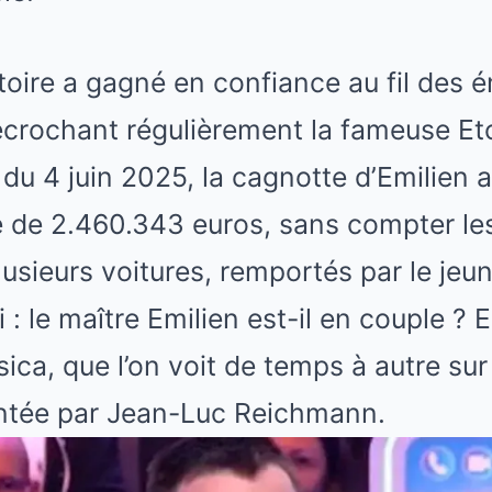
toire a gagné en confiance au fil des é
crochant régulièrement la fameuse Eto
 du 4 juin 2025, la cagnotte d’Emilien 
 de 2.460.343 euros, sans compter le
lusieurs voitures, remportés par le je
: le maître Emilien est-il en couple ? 
ica, que l’on voit de temps à autre sur
entée par Jean-Luc Reichmann.