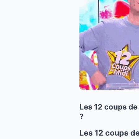
Les 12 coups de 
?
Les 12 coups de