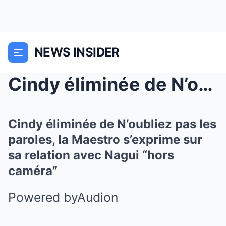
NEWS INSIDER
Cindy éliminée de N’oubliez pas les paroles,...
Cindy éliminée de N’oubliez pas les
paroles, la Maestro s’exprime sur
sa relation avec Nagui “hors
caméra”
Powered byAudion