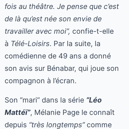
fois au théâtre. Je pense que c’est
de là qu’est née son envie de
travailler avec moi”,
confie-t-elle
à
Télé-Loisirs
. Par la suite, la
comédienne de 49 ans a donné
son avis sur Bénabar, qui joue son
compagnon à l’écran.
Son “mari” dans la série
“Léo
Mattéï”
, Mélanie Page le connaît
depuis
“très longtemps”
comme