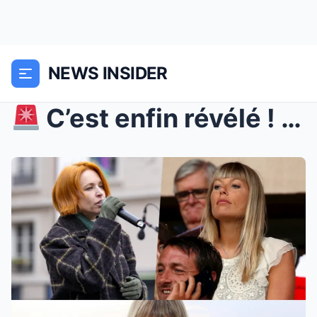
NEWS INSIDER
C’est enfin révélé ! Mélanie Page brise le...