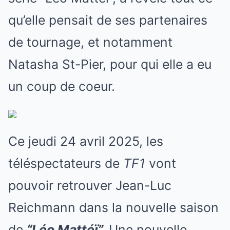
qu’elle pensait de ses partenaires
de tournage, et notamment
Natasha St-Pier, pour qui elle a eu
un coup de coeur.
Ce jeudi 24 avril 2025, les
téléspectateurs de
TF1
vont
pouvoir retrouver Jean-Luc
Reichmann dans la nouvelle saison
de
“Léo Mattéï”.
Une nouvelle