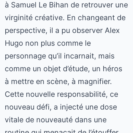
à Samuel Le Bihan de retrouver une
virginité créative. En changeant de
perspective, il a pu observer Alex
Hugo non plus comme le
personnage qu’il incarnait, mais
comme un objet d’étude, un héros
à mettre en scène, à magnifier.
Cette nouvelle responsabilité, ce
nouveau défi, a injecté une dose
vitale de nouveauté dans une
routine qui menaçait de l’étouffer.