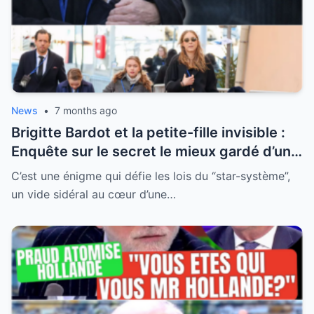
News
•
7 months ago
Brigitte Bardot et la petite-fille invisible :
Enquête sur le secret le mieux gardé d’une
famille qui a choisi l’effacement
C’est une énigme qui défie les lois du “star-système”,
un vide sidéral au cœur d’une…