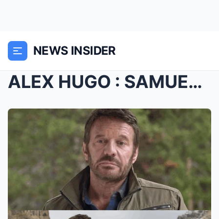
NEWS INSIDER
ALEX HUGO : SAMUEL LE BIHAN A SONGÉ AU DÉPART, SON...