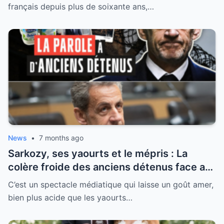
français depuis plus de soixante ans,…
News
•
7 months ago
Sarkozy, ses yaourts et le mépris : La
colère froide des anciens détenus face au
“Sarko-show” indécent
C’est un spectacle médiatique qui laisse un goût amer,
bien plus acide que les yaourts…